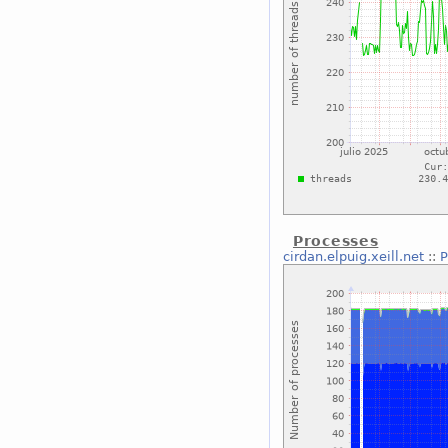
Processes
cirdan.elpuig.xeill.net
::
P