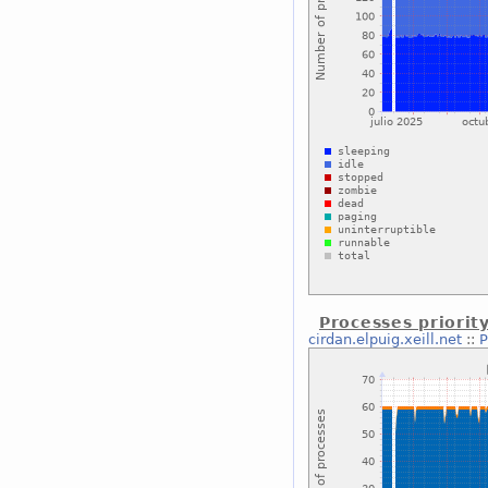
Processes priorit
cirdan.elpuig.xeill.net
::
P