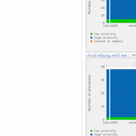
cloud.elpuig.xeill.net
::
Pr