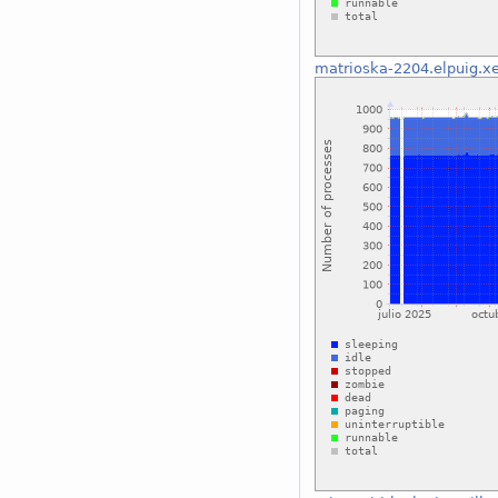
matrioska-2204.elpuig.xei