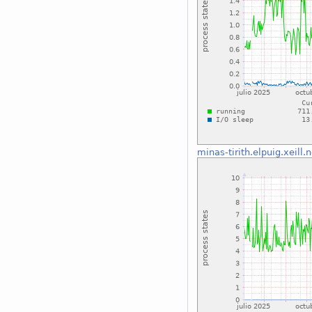
minas-tirith.elpuig.xeill.n