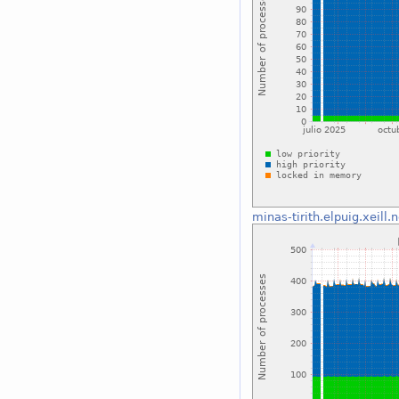
minas-tirith.elpuig.xeill.n