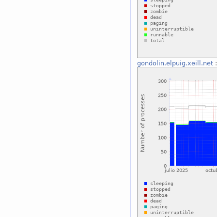
gondolin.elpuig.xeill.net
: